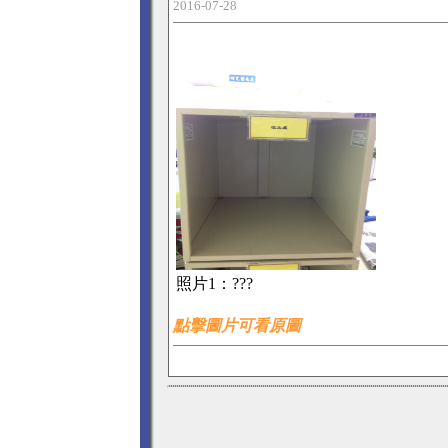
2016-07-28
照片1：
???
點擊圖片可看原圖