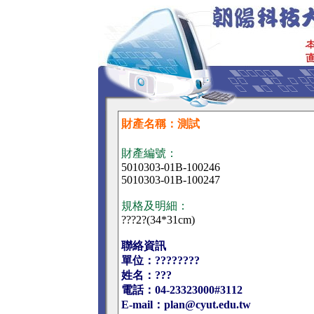
財產名稱：測試
財產編號：
5010303-01B-100246
5010303-01B-100247
規格及明細：
???2?(34*31cm)
聯絡資訊
單位：????????
姓名：???
電話：04-23323000#3112
E-mail：plan@cyut.edu.tw