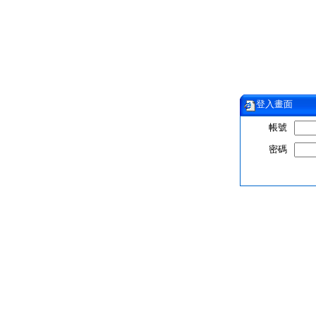
登入畫面
帳號
密碼